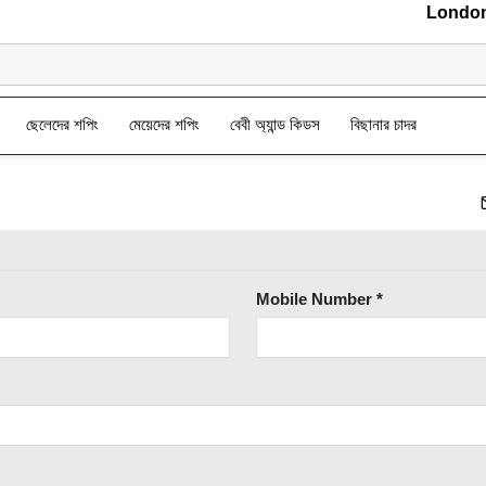
London Ba
ছেলেদের শপিং
মেয়েদের শপিং
বেবী অ্যান্ড কিডস
বিছানার চাদর
Mobile Number *