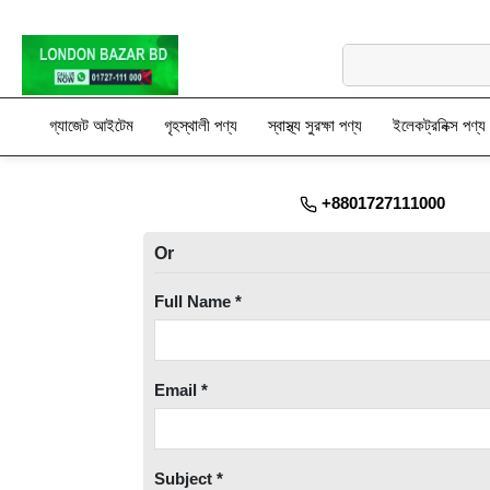
গ্যাজেট আইটেম
গৃহস্থালী পণ্য
স্বাস্থ্য সুরক্ষা পণ্য
ইলেকট্রনিক্স পণ্য
+8801727111000
Or
Full Name *
Email *
Subject *