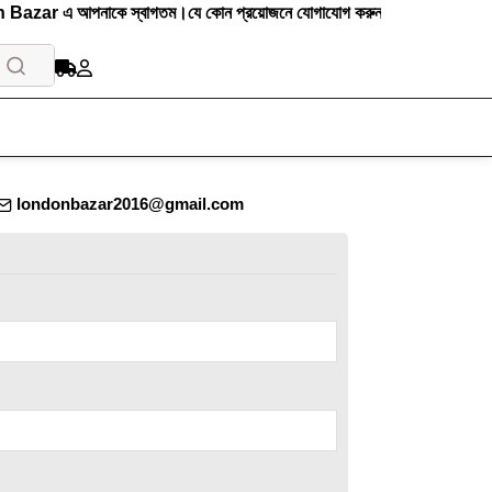
zar এ আপনাকে স্বাগতম।যে কোন প্রয়োজনে যোগাযোগ করুনঃ 01727-111000
londonbazar2016@gmail.com