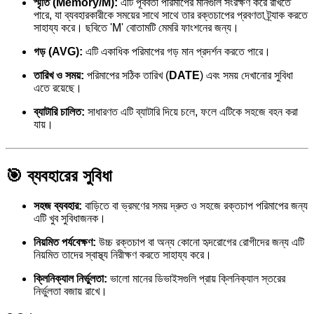
স্মৃতি (Memory/M):
এটি পূর্ববর্তী পরিমাপের মানগুলি সংরক্ষণ করে রাখতে
পারে, যা ব্যবহারকারীকে সময়ের সাথে সাথে তার রক্তচাপের প্রবণতা ট্র্যাক করতে
সাহায্য করে। ছবিতে 'M' বোতামটি মেমরি ফাংশনের জন্য।
গড় (AVG):
এটি একাধিক পরিমাপের গড় মান প্রদর্শন করতে পারে।
তারিখ ও সময়:
পরিমাপের সঠিক তারিখ (
DATE
) এবং সময় দেখানোর সুবিধা
এতে রয়েছে।
ব্যাটারি চালিত:
সাধারণত এটি ব্যাটারি দিয়ে চলে, ফলে এটিকে সহজে বহন করা
যায়।
🎯 ব্যবহারের সুবিধা
সহজ ব্যবহার:
বাড়িতে বা ভ্রমণের সময় দ্রুত ও সহজে রক্তচাপ পরিমাপের জন্য
এটি খুব সুবিধাজনক।
নিয়মিত পর্যবেক্ষণ:
উচ্চ রক্তচাপ বা অন্য কোনো হৃদরোগের রোগীদের জন্য এটি
নিয়মিত তাদের স্বাস্থ্য নিরীক্ষণ করতে সাহায্য করে।
ক্লিনিক্যাল নির্ভুলতা:
ভালো মানের ডিভাইসগুলি প্রায় ক্লিনিক্যাল স্তরের
নির্ভুলতা বজায় রাখে।