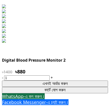
Digital Blood Pressure Monitor 2
৳880
৳1400
-
+
এখনই অর্ডার করুন
কার্টে যোগ করুন
WhatsApp-এ কল করুন।
Facebook Messenger-এ চ‍্যাট করুন।