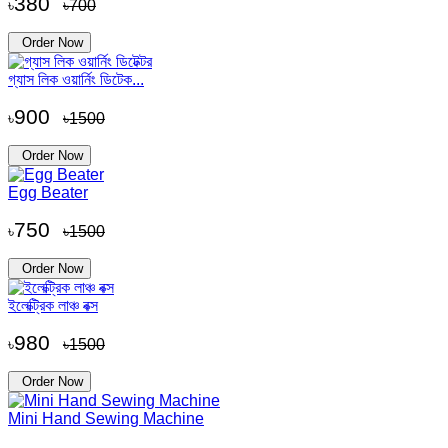
380
৳
৳700
Order Now
গ্যাস লিক ওয়ার্নিং ডিটেক...
900
৳
৳1500
Order Now
Egg Beater
750
৳
৳1500
Order Now
ইলেক্ট্রিক লাঞ্চ বক্স
980
৳
৳1500
Order Now
Mini Hand Sewing Machine