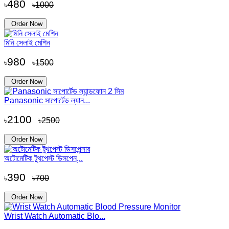
480
৳
৳1000
Order Now
মিনি সেলাই মেশিন
980
৳
৳1500
Order Now
Panasonic সাপোর্টেড ল্যান...
2100
৳
৳2500
Order Now
অটোমেটিক টুথপেস্ট ডিসপেন্...
390
৳
৳700
Order Now
Wrist Watch Automatic Blo...