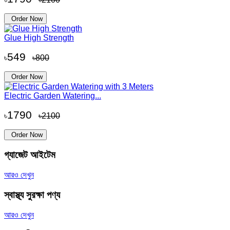
Order Now
Glue High Strength
549
৳
৳800
Order Now
Electric Garden Watering...
1790
৳
৳2100
Order Now
গ্যাজেট আইটেম
আরও দেখুন
স্বাস্থ্য সুরক্ষা পণ্য
আরও দেখুন