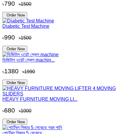
790
৳
৳1500
Order Now
Diabetic Test Machine
990
৳
৳1500
Order Now
ডিজিটাল ওয়েট স্কেল machin...
1380
৳
৳1990
Order Now
HEAVY FURNITURE MOVING LI...
680
৳
৳1000
Order Now
পোর্টেবল গিজার 5 সেকেন্ডে...