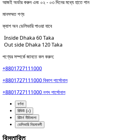
আজই অর্ডার করুন এবং ০২ - ০৩ দিনের মধ্যে হাতে পান
মানসম্মত পণ্য
ক্যাশ অন ডেলিভারি পাওয়া যাবে
Inside Dhaka 60 Taka
Out side Dhaka 120 Taka
পণ্যের সম্পর্কে জানতে কল করুন:
+8801727111000
+8801727111000
বিকাশ পার্সোনাল
+8801727111000
নগদ পার্সোনাল
বর্ণনা
রিভিউ (০)
রিটার্ন নীতিমালা
ডেলিভারি নিয়মাবলী
বিস্তারিত