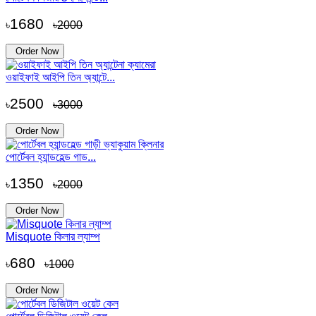
1680
৳
৳2000
Order Now
ওয়াইফাই আইপি তিন অ্যান্টে...
2500
৳
৳3000
Order Now
পোর্টেবল হ্যান্ডহেল্ড গাড...
1350
৳
৳2000
Order Now
Misquote কিলার ল্যাম্প
680
৳
৳1000
Order Now