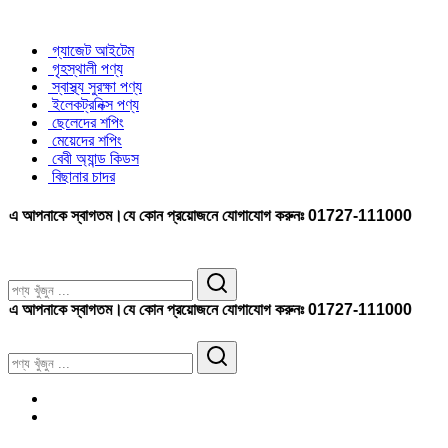
গ্যাজেট আইটেম
গৃহস্থালী পণ্য
স্বাস্থ্য সুরক্ষা পণ্য
ইলেকট্রনিক্স পণ্য
ছেলেদের শপিং
মেয়েদের শপিং
বেবী অ্যান্ড কিডস
বিছানার চাদর
 স্বাগতম।যে কোন প্রয়োজনে যোগাযোগ করুনঃ 01727-111000
 স্বাগতম।যে কোন প্রয়োজনে যোগাযোগ করুনঃ 01727-111000