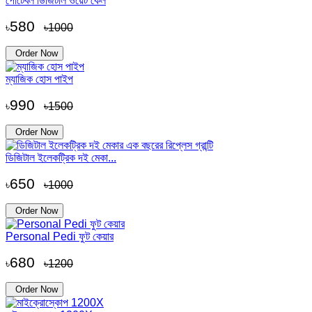
পোর্টেবল ডিজিটাল ওয়েট কেল
580
৳
৳1000
Order Now
ম্যাজিক হোস পাইপ
990
৳
৳1500
Order Now
ডিজিটাল ইলেকট্রিক দই মেকা...
650
৳
৳1000
Order Now
Personal Pedi ফুট কেয়ার
680
৳
৳1200
Order Now