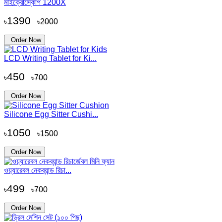
মাইক্রোস্কোপ 1200X
1390
৳
৳2000
Order Now
LCD Writing Tablet for Ki...
450
৳
৳700
Order Now
Silicone Egg Sitter Cushi...
1050
৳
৳1500
Order Now
ওয়্যারেবল নেকব্যান্ড রিচা...
499
৳
৳700
Order Now