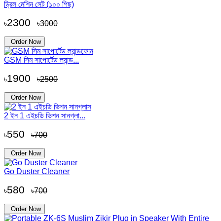
ড্রিল মেশিন সেট (১০০ পিছ)
2300
৳
৳3000
Order Now
GSM সিম সাপোর্টেড ল্যান্ড...
1900
৳
৳2500
Order Now
2 ইন 1 এইচডি ভিশন সানগ্লা...
550
৳
৳700
Order Now
Go Duster Cleaner
580
৳
৳700
Order Now