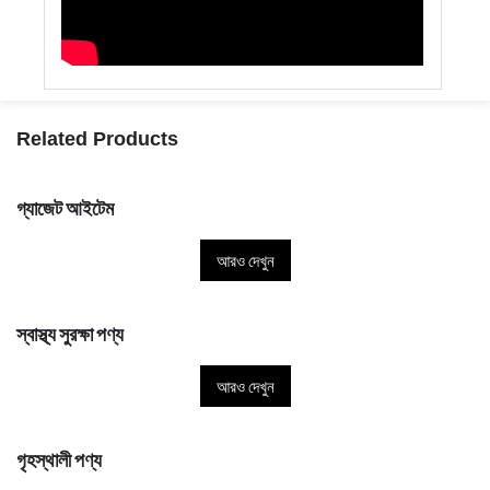
Related Products
গ্যাজেট আইটেম
আরও দেখুন
স্বাস্থ্য সুরক্ষা পণ্য
আরও দেখুন
গৃহস্থালী পণ্য