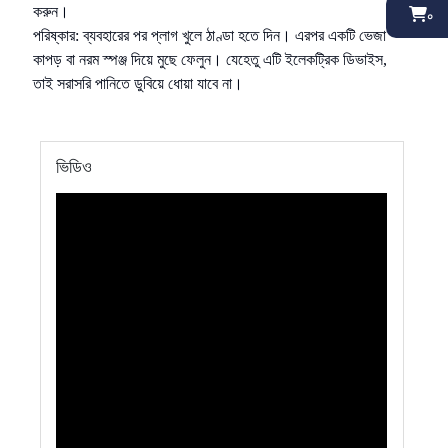
করুন।
০
পরিষ্কার: ব্যবহারের পর প্লাগ খুলে ঠাণ্ডা হতে দিন। এরপর একটি ভেজা
কাপড় বা নরম স্পঞ্জ দিয়ে মুছে ফেলুন। যেহেতু এটি ইলেকট্রিক ডিভাইস,
তাই সরাসরি পানিতে ডুবিয়ে ধোয়া যাবে না।
ভিডিও