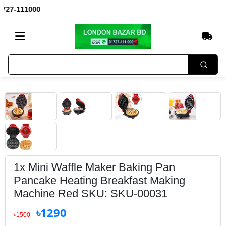
1727-111000
1x Mini Waffle Maker Baking Pan
Pancake Heating Breakfast Making
Machine Red SKU: SKU-00031
৳1290
৳1500