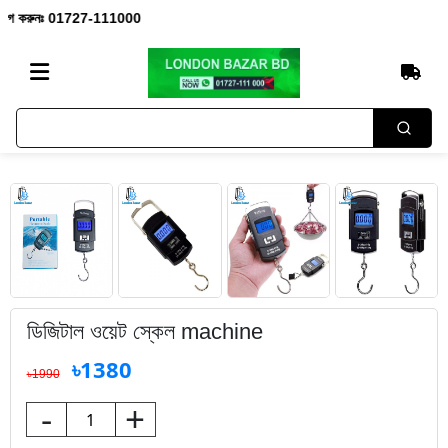
োগ করুনঃ 01727-111000
ডিজিটাল ওয়েট স্কেল machine
৳1380
৳1990
-
+