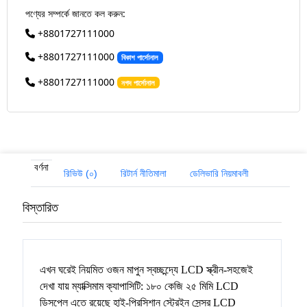
পণ্যের সম্পর্কে জানতে কল করুন:
+8801727111000
+8801727111000
বিকাশ পার্সোনাল
+8801727111000
নগদ পার্সোনাল
বর্ণনা
রিভিউ (০)
রিটার্ন নীতিমালা
ডেলিভারি নিয়মাবলী
বিস্তারিত
এখন ঘরেই নিয়মিত ওজন মাপুন স্বচ্ছন্দ্যে LCD স্ক্রীন-সহজেই
দেখা যায় ম্যাক্সিমাম ক্যাপাসিটি: ১৮০ কেজি ২৫ মিমি LCD
ডিসপ্লে এতে রয়েছে হাই-প্রিসিশান স্ট্রেইন সেন্সর LCD