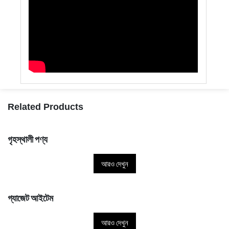
Related Products
গৃহস্থালী পণ্য
আরও দেখুন
গ্যাজেট আইটেম
আরও দেখুন