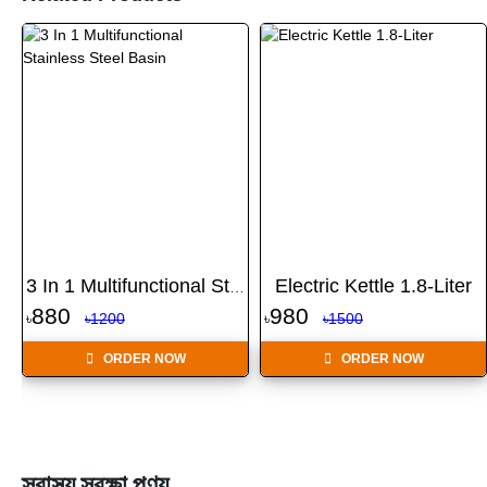
Electric Kettle 1.8-Liter
3 In 1 Multifunctional St...
880
980
৳
৳1200
৳
৳1500
ORDER NOW
ORDER NOW
স্বাস্থ্য সুরক্ষা পণ্য