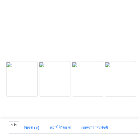
বর্ণনা
রিভিউ (০)
রিটার্ন নীতিমালা
ডেলিভারি নিয়মাবলী