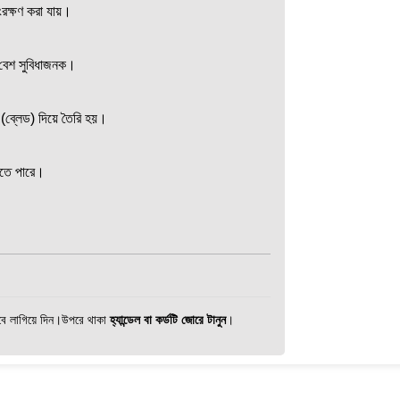
রক্ষণ করা যায়।
া বেশ সুবিধাজনক।
(ব্লেড) দিয়ে তৈরি হয়।
হতে পারে।
বে লাগিয়ে দিন।
উপরে থাকা
হ্যান্ডেল বা কর্ডটি জোরে টানুন
।