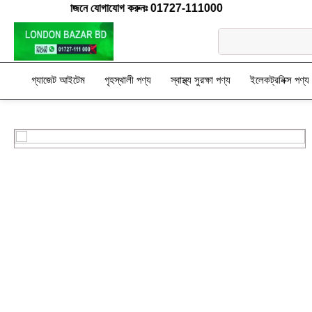
 কোন প্রয়োজনে যোগাযোগ করুনঃ 01727-111000
গ্যাজেট আইটেম
গৃহস্থালী পণ্য
স্বাস্থ্য সুরক্ষা পণ্য
ইলেকট্রনিক্স পণ্য