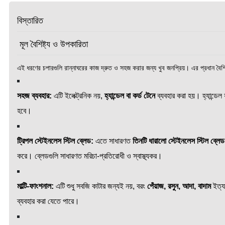
বিস্তারিত
মূল বৈশিষ্ট্য ও উপকারিতা
এই ধরণের চপারগুলি রান্নাঘরের কাজ দ্রুত ও সহজ করার জন্য খুব জনপ্রিয়। এর প্রধান বৈশিষ
সহজ ব্যবহার:
এটি ইলেক্ট্রনিক নয়,
হ্যান্ডেল বা কর্ড টেনে
ব্যবহার করা হয়। হ্যান্ডেল
হবে।
ট্রিপল স্টেইনলেস স্টিল ব্লেড:
এতে সাধারণত
তিনটি ধারালো স্টেইনলেস স্টিল ব্লেড
করে। ব্লেডগুলি সাধারণত মরিচা-প্রতিরোধী ও স্বাস্থ্যকর।
মাল্টি-ফাংশনাল:
এটি শুধু সবজি কাটার জন্যই নয়, বরং
পেঁয়াজ, রসুন, আদা, বাদাম
ইত্য
ব্যবহার করা যেতে পারে।