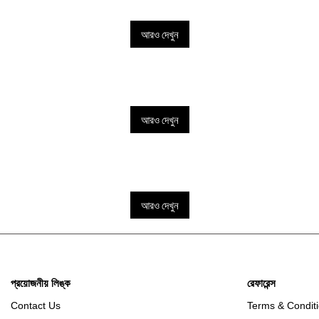
আরও দেখুন
আরও দেখুন
আরও দেখুন
প্রয়োজনীয় লিঙ্ক
রেফারেন্স
Contact Us
Terms & Condit