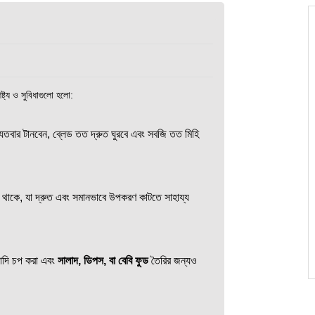
্ট্য ও সুবিধাগুলো হলো:
 যতবার টানবেন, ব্লেড তত দ্রুত ঘুরবে এবং সবজি তত মিহি
থাকে, যা দ্রুত এবং সমানভাবে উপকরণ কাটতে সাহায্য
াদি চপ করা এবং
সালাদ, ডিপস, বা বেবি ফুড
তৈরির জন্যও