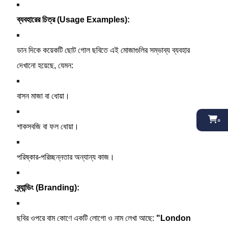
ব্যবহারের চিত্র (Usage Examples):
ডান দিকে কয়েকটি ছোট গোল ছবিতে এই মোজাগুলির সম্ভাব্য ব্যবহার
দেখানো হয়েছে, যেমন:
বাসন মাজা বা ধোয়া।
০
শাকসবজি বা ফল ধোয়া।
পরিষ্কার-পরিচ্ছন্নতার অন্যান্য কাজ।
ব্র্যান্ডিং (Branding):
ছবির ওপরে বাম কোণে একটি লোগো ও নাম লেখা আছে:
"London