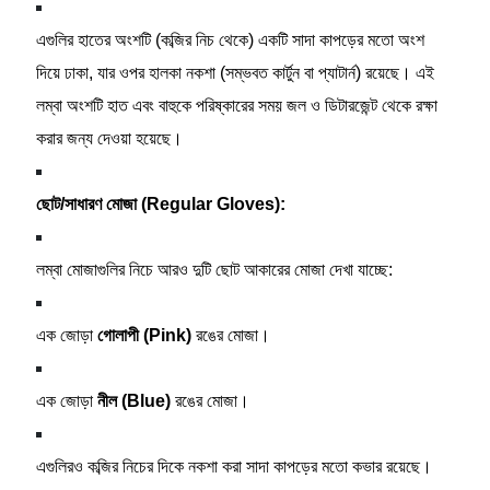
এগুলির হাতের অংশটি (কব্জির নিচ থেকে) একটি সাদা কাপড়ের মতো অংশ
দিয়ে ঢাকা, যার ওপর হালকা নকশা (সম্ভবত কার্টুন বা প্যাটার্ন) রয়েছে। এই
লম্বা অংশটি হাত এবং বাহুকে পরিষ্কারের সময় জল ও ডিটারজেন্ট থেকে রক্ষা
করার জন্য দেওয়া হয়েছে।
ছোট/সাধারণ মোজা (Regular Gloves):
লম্বা মোজাগুলির নিচে আরও দুটি ছোট আকারের মোজা দেখা যাচ্ছে:
এক জোড়া
গোলাপী (Pink)
রঙের মোজা।
এক জোড়া
নীল (Blue)
রঙের মোজা।
এগুলিরও কব্জির নিচের দিকে নকশা করা সাদা কাপড়ের মতো কভার রয়েছে।