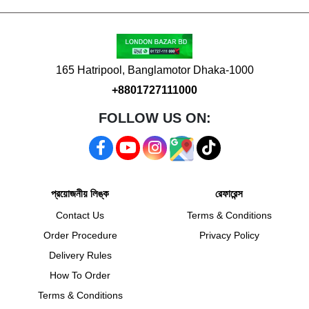
165 Hatripool, Banglamotor Dhaka-1000
+8801727111000
FOLLOW US ON:
প্রয়োজনীয় লিঙ্ক
রেফারেন্স
Contact Us
Terms & Conditions
Order Procedure
Privacy Policy
Delivery Rules
How To Order
Terms & Conditions