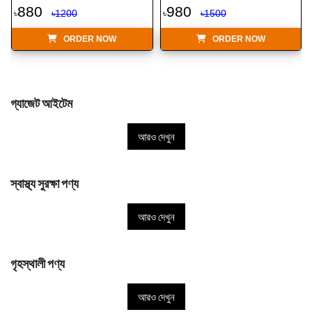
880
980
৳
৳1200
৳
৳1500
ORDER NOW
ORDER NOW
গ্যাজেট আইটেম
আরও দেখুন
স্বাস্থ্য সুরক্ষা পণ্য
আরও দেখুন
গৃহস্থালী পণ্য
আরও দেখুন