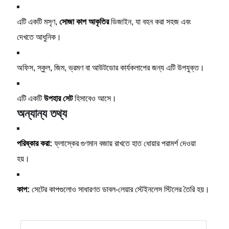
এটি একটি মসৃণ,
সোজা কাপ আকৃতির
ডিজাইন, যা বহন করা সহজ এবং
দেখতে আধুনিক।
অফিস, স্কুল, জিম, ভ্রমণ বা আউটডোর কার্যকলাপের জন্য এটি উপযুক্ত।
এটি একটি
উপহার সেট
হিসাবেও আসে।
অন্যান্য তথ্য
পরিষ্কার করা:
ফ্লাস্কের গুণমান বজায় রাখতে হাত ধোয়ার পরামর্শ দেওয়া
হয়।
কাপ:
সেটের কাপগুলোও সাধারণত ডাবল-লেয়ার স্টেইনলেস স্টিলের তৈরি হয়।