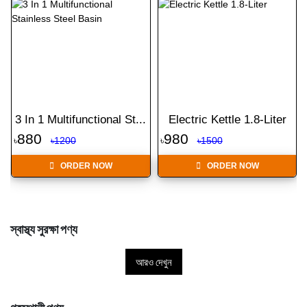
3 In 1 Multifunctional St...
Electric Kettle 1.8-Liter
880
980
৳
৳1200
৳
৳1500
ORDER NOW
ORDER NOW
স্বাস্থ্য সুরক্ষা পণ্য
আরও দেখুন