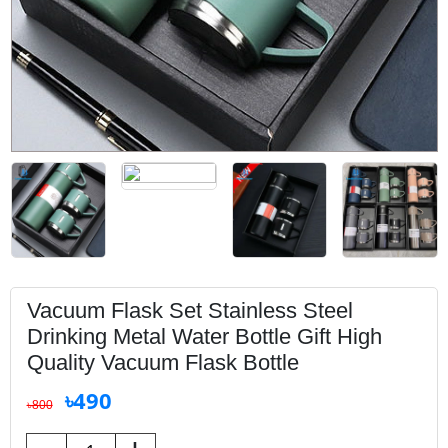
Vacuum Flask Set Stainless Steel
Drinking Metal Water Bottle Gift High
Quality Vacuum Flask Bottle
৳490
৳800