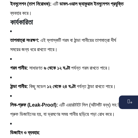
ইনসুলেশন (তাপ নিরোধক):
এটি
ডাবল-ওয়াল ভ্যাকুয়াম ইনসুলেশন প্রযুক্তি
ব্যবহার করে।
কার্যকারিতা
তাপমাত্রা সংরক্ষণ:
এই ফ্লাস্কটি গরম বা ঠান্ডা পানীয়ের তাপমাত্রা দীর্ঘ
সময়ের জন্য ধরে রাখতে পারে।
গরম পানীয়:
সাধারণত
৬ থেকে ১২ ঘণ্টা
পর্যন্ত গরম রাখতে পারে।
ঠান্ডা পানীয়:
কিছু মডেল
১২ থেকে ২৪ ঘণ্টা
পর্যন্ত ঠান্ডা রাখতে পারে।
০
লিক-প্রুফ (Leak-Proof):
এটি এয়ারটাইট সিল (আঁটসাঁট বন্ধ) সহ লিক-
প্রুফ ডিজাইনের হয়, যা ভ্রমণের সময় পানীয় ছড়িয়ে পড়া রোধ করে।
ডিজাইন ও ব্যবহার: