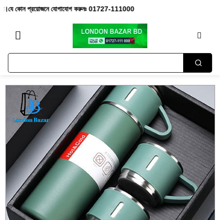
োন প্রয়োজনে যোগাযোগ করুনঃ 01727-111000