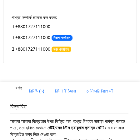
পণ্যের সম্পর্কে জানতে কল করুন:
+8801727111000
+8801727111000
বিকাশ পার্সোনাল
+8801727111000
নগদ পার্সোনাল
বর্ণনা
রিভিউ (০)
রিটার্ন নীতিমালা
ডেলিভারি নিয়মাবলী
বিস্তারিত
আলাদা আলাদা বিক্রেতার উপর ভিত্তি করে পণ্যের বিবরণে সামান্য পার্থক্য থাকতে
পারে, তবে ছবিতে দেখানো
স্টেইনলেস স্টিল ভ্যাকুয়াম ফ্লাস্ক সেট
টির সাধারণ এবং
বিস্তারিত তথ্য নিচে দেওয়া হলো: