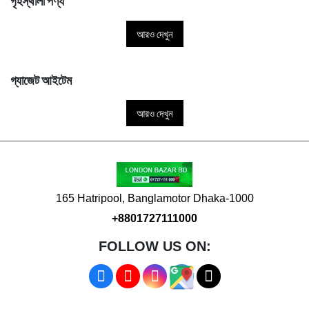
গৃহস্থালী পণ্য
আরও দেখুন
গ্যাজেট আইটেম
আরও দেখুন
165 Hatripool, Banglamotor Dhaka-1000
+8801727111000
FOLLOW US ON: