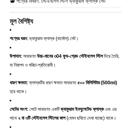
🫖 পণ্যের বিবরণ: স্টেইনলেস স্টিল ভ্যাকুয়াম ফ্লাস্ক সেট
মূল বৈশিষ্ট্য
পণ্যের ধরন:
ভ্যাকুয়াম ফ্লাস্ক (থার্মোস) সেট।
উপাদান:
সাধারণত
উচ্চ-মানের ৩04 ফুড-গ্রেড স্টেইনলেস স্টিল
দিয়ে তৈরি,
যা নিরাপদ ও মরিচা-প্রতিরোধী।
ধারণ ক্ষমতা:
ফ্লাস্কটির ধারণ ক্ষমতা সাধারণত
৫০০ মিলিলিটার (500ml)
হয়ে থাকে।
সেটের অংশ:
সেটে সাধারণত একটি
ভ্যাকুয়াম ইনসুলেটেড ফ্লাস্ক
এবং এর
সাথে
২ বা ৩টি স্টেইনলেস স্টিলের কাপ
(যেমন ছবিতে দেখা যাচ্ছে) থাকে।