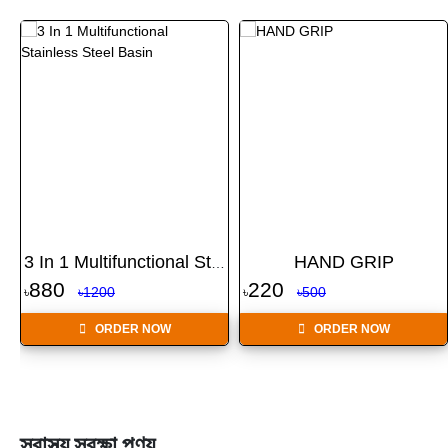
HAND GRIP
mme...
3 In 1 Multifunctional St...
880
220
৳
৳1200
৳
৳500
ORDER NOW
ORDER NOW
স্বাস্থ্য সুরক্ষা পণ্য