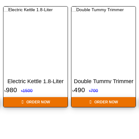
Electric Kettle 1.8-Liter
Double Tummy Trimmer
980
490
৳
৳1500
৳
৳700
ORDER NOW
ORDER NOW