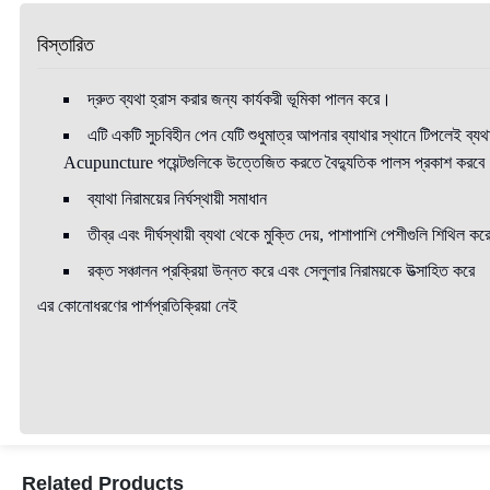
বিস্তারিত
দ্রুত ব্যথা হ্রাস করার জন্য কার্যকরী ভূমিকা পালন করে।
এটি একটি সুচবিহীন পেন যেটি শুধুমাত্র আপনার ব্যাথার স্থানে টিপলেই ব্
Acupuncture পয়েন্টগুলিকে উত্তেজিত করতে বৈদ্যুতিক পালস প্রকাশ করব
ব্যাথা নিরাময়ের নির্ঘস্থায়ী সমাধান
তীব্র এবং দীর্ঘস্থায়ী ব্যথা থেকে মুক্তি দেয়, পাশাপাশি পেশীগুলি শিথিল কর
রক্ত সঞ্চালন প্রক্রিয়া উন্নত করে এবং সেলুলার নিরাময়কে উত্সাহিত করে
এর কোনোধরণের পার্শপ্রতিক্রিয়া নেই
Related Products