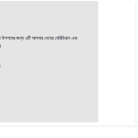
যথা উপশমের জন্য এটি আপনার দেহের মেরিডিয়ান এবং
ে।
ে