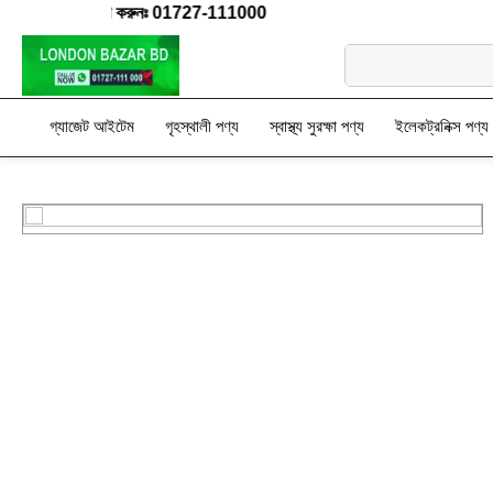
োজনে যোগাযোগ করুনঃ 01727-111000
গ্যাজেট আইটেম
গৃহস্থালী পণ্য
স্বাস্থ্য সুরক্ষা পণ্য
ইলেকট্রনিক্স পণ্য